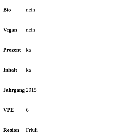
Bio
nein
Vegan
nein
Prozent
ka
Inhalt
ka
Jahrgang
2015
VPE
6
Region
Friuli