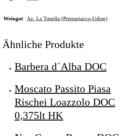
Weingut
Az. La Tunella (Premariacco-Udine)
Ähnliche Produkte
Barbera d´Alba DOC
Moscato Passito Piasa
Rischei Loazzolo DOC
0,375lt HK