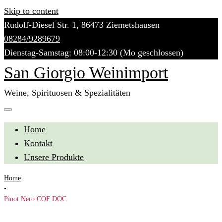
Skip to content
Rudolf-Diesel Str. 1, 86473 Ziemetshausen
08284/9289679
Dienstag-Samstag: 08:00-12:30 (Mo geschlossen)
San Giorgio Weinimport
Weine, Spirituosen & Spezialitäten
Home
Kontakt
Unsere Produkte
Home
•
Pinot Nero COF DOC