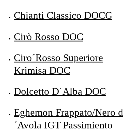
Chianti Classico DOCG
Cirò Rosso DOC
Ciro´Rosso Superiore
Krimisa DOC
Dolcetto D`Alba DOC
Eghemon Frappato/Nero d
´Avola IGT Passimiento