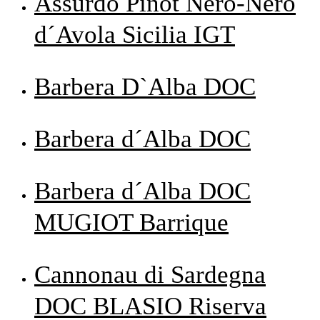
Assurdo Pinot Nero-Nero
d´Avola Sicilia IGT
Barbera D`Alba DOC
Barbera d´Alba DOC
Barbera d´Alba DOC
MUGIOT Barrique
Cannonau di Sardegna
DOC BLASIO Riserva