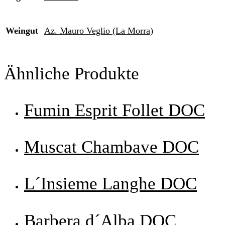
Weingut
Az. Mauro Veglio (La Morra)
Ähnliche Produkte
Fumin Esprit Follet DOC
Muscat Chambave DOC
L´Insieme Langhe DOC
Barbera d´Alba DOC