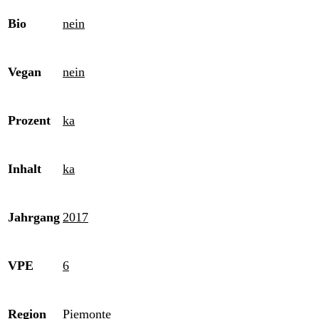
Bio
nein
Vegan
nein
Prozent
ka
Inhalt
ka
Jahrgang
2017
VPE
6
Region
Piemonte