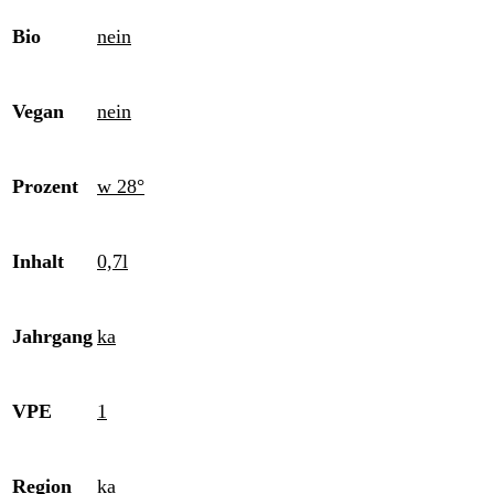
Bio
nein
Vegan
nein
Prozent
w 28°
Inhalt
0,7l
Jahrgang
ka
VPE
1
Region
ka