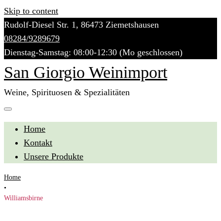
Skip to content
Rudolf-Diesel Str. 1, 86473 Ziemetshausen
08284/9289679
Dienstag-Samstag: 08:00-12:30 (Mo geschlossen)
San Giorgio Weinimport
Weine, Spirituosen & Spezialitäten
Home
Kontakt
Unsere Produkte
Home
•
Williamsbirne