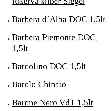
Riserva silber Siegel
Barbera d´Alba DOC 1,5lt
Barbera Piemonte DOC
1,5lt
Bardolino DOC 1,5lt
Barolo Chinato
Barone Nero VdT 1,5lt