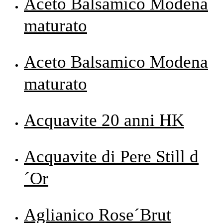
Aceto Balsamico Modena
maturato
Aceto Balsamico Modena
maturato
Acquavite 20 anni HK
Acquavite di Pere Still d
´Or
Aglianico Rose´Brut