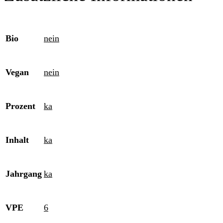
Bio
nein
Vegan
nein
Prozent
ka
Inhalt
ka
Jahrgang
ka
VPE
6