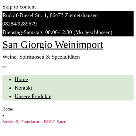
Skip to content
Rudolf-Diesel Str. 1, 86473 Ziemetshausen
08284/9289679
Dienstag-Samstag: 08:00-12:30 (Mo geschlossen)
San Giorgio Weinimport
Weine, Spirituosen & Spezialitäten
Home
Kontakt
Unsere Produkte
Home
•
Storica 61 Franciacorta DOCG Saten