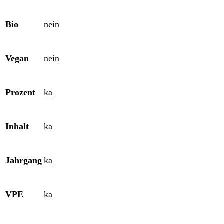
Bio
nein
Vegan
nein
Prozent
ka
Inhalt
ka
Jahrgang
ka
VPE
ka