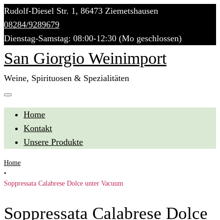
Skip
Rudolf-Diesel Str. 1, 86473 Ziemetshausen
to
08284/9289679
content
Dienstag-Samstag: 08:00-12:30 (Mo geschlossen)
San Giorgio Weinimport
Weine, Spirituosen & Spezialitäten
Home
Kontakt
Unsere Produkte
Home
•
Soppressata Calabrese Dolce unter Vacuum
Soppressata Calabrese Dolce