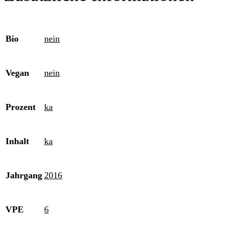
Bio
nein
Vegan
nein
Prozent
ka
Inhalt
ka
Jahrgang
2016
VPE
6