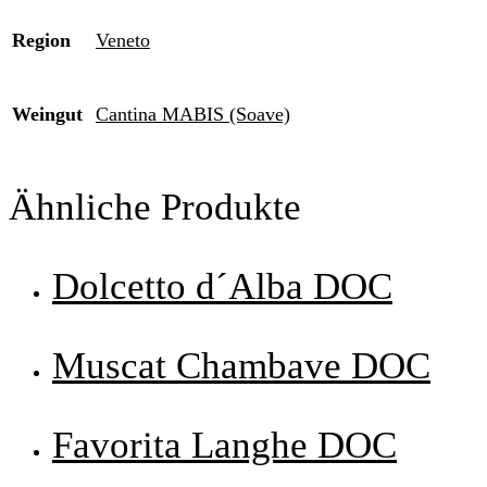
Region
Veneto
Weingut
Cantina MABIS (Soave)
Ähnliche Produkte
Dolcetto d´Alba DOC
Muscat Chambave DOC
Favorita Langhe DOC