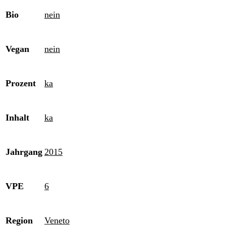
Bio
nein
Vegan
nein
Prozent
ka
Inhalt
ka
Jahrgang
2015
VPE
6
Region
Veneto