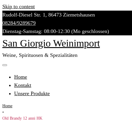
Skip to content
Rudolf-Diesel Str. 1, 86473 Ziemetshausen
08284/9289679
Dienstag-Samstag: 08:00-12:30 (Mo geschlossen)
San Giorgio Weinimport
Weine, Spirituosen & Spezialitäten
Home
Kontakt
Unsere Produkte
Home
•
Old Brandy 12 anni HK