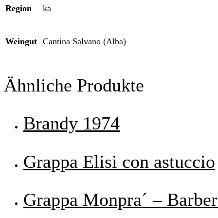
Region
ka
Weingut
Cantina Salvano (Alba)
Ähnliche Produkte
Brandy 1974
Grappa Elisi con astuccio
Grappa Monpra´ – Barber