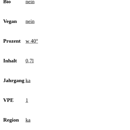
Bio
nein
Vegan
nein
Prozent
w 40°
Inhalt
0,7l
Jahrgang
ka
VPE
1
Region
ka