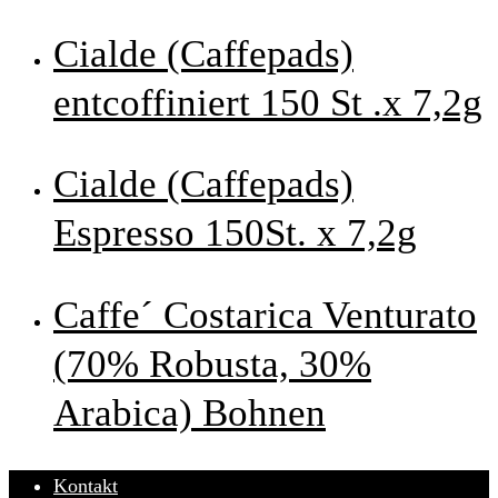
Cialde (Caffepads)
entcoffiniert 150 St .x 7,2g
Cialde (Caffepads)
Espresso 150St. x 7,2g
Caffe´ Costarica Venturato
(70% Robusta, 30%
Arabica) Bohnen
Kontakt