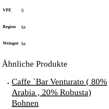
VPE
6
Region
ka
Weingut
ka
Ähnliche Produkte
Caffe `Bar Venturato ( 80%
Arabia , 20% Robusta)
Bohnen