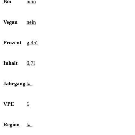
Bio
nein
Vegan
nein
Prozent
g 45°
Inhalt
0,7l
Jahrgang
ka
VPE
6
Region
ka