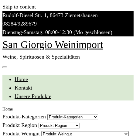
Skip to content
Rudolf-Diesel Str. 1, 86473 Ziemetshausen
08284/9289679
Dienstag-Samstag: 08:00-12:30 (Mo geschlossen)
San Giorgio Weinimport
Weine, Spirituosen & Spezialitäten
Home
Kontakt
Unsere Produkte
Home
Produkt-Kategorien
Produkt Region
Produkt Weingut