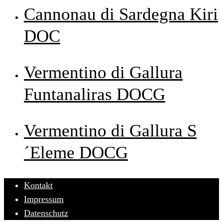
Cannonau di Sardegna Kiri
DOC
Vermentino di Gallura
Funtanaliras DOCG
Vermentino di Gallura S
´Eleme DOCG
Kontakt
Impressum
Datenschutz