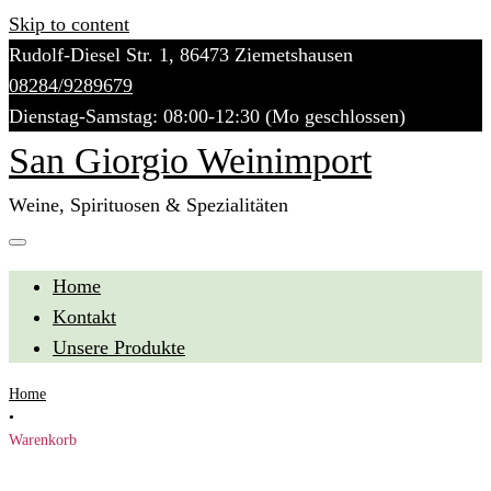
Skip to content
Rudolf-Diesel Str. 1, 86473 Ziemetshausen
08284/9289679
Dienstag-Samstag: 08:00-12:30 (Mo geschlossen)
San Giorgio Weinimport
Weine, Spirituosen & Spezialitäten
Home
Kontakt
Unsere Produkte
Home
•
Warenkorb