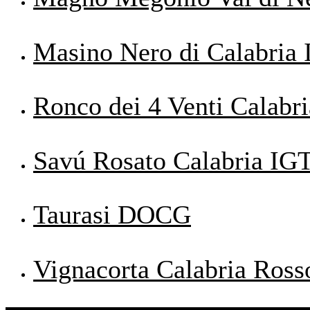
Masino Nero di Calabria
Ronco dei 4 Venti Calabr
Savú Rosato Calabria IG
Taurasi DOCG
Vignacorta Calabria Ros