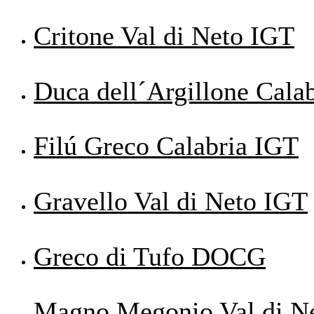
Critone Val di Neto IGT
Duca dell´Argillone Cala
Filú Greco Calabria IGT
Gravello Val di Neto IGT
Greco di Tufo DOCG
Magno Megonio Val di N