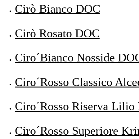
Cirò Bianco DOC
Cirò Rosato DOC
Ciro´Bianco Nosside DO
Ciro´Rosso Classico Alc
Ciro´Rosso Riserva Lili
Ciro´Rosso Superiore Kr