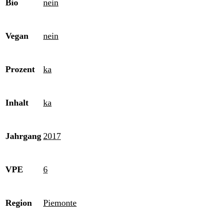
Bio
nein
Vegan
nein
Prozent
ka
Inhalt
ka
Jahrgang
2017
VPE
6
Region
Piemonte