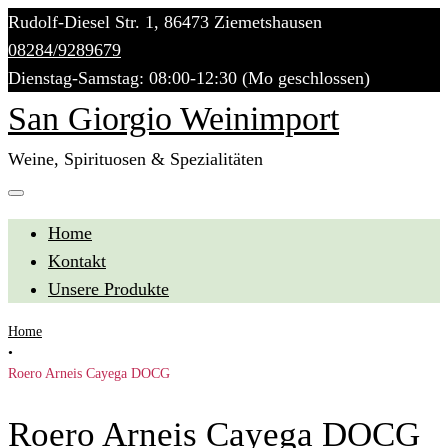
Skip
Rudolf-Diesel Str. 1, 86473 Ziemetshausen
to
08284/9289679
content
Dienstag-Samstag: 08:00-12:30 (Mo geschlossen)
San Giorgio Weinimport
Weine, Spirituosen & Spezialitäten
Home
Kontakt
Unsere Produkte
Home
•
Roero Arneis Cayega DOCG
Roero Arneis Cayega DOCG