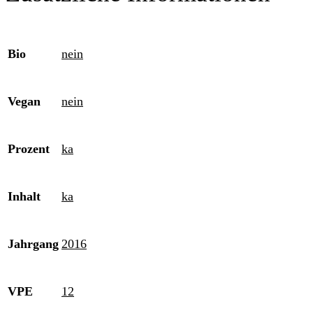
Bio
nein
Vegan
nein
Prozent
ka
Inhalt
ka
Jahrgang
2016
VPE
12