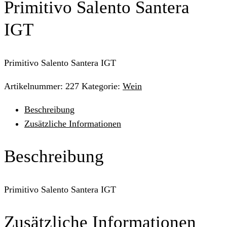
Primitivo Salento Santera
IGT
Primitivo Salento Santera IGT
Artikelnummer:
227
Kategorie:
Wein
Beschreibung
Zusätzliche Informationen
Beschreibung
Primitivo Salento Santera IGT
Zusätzliche Informationen