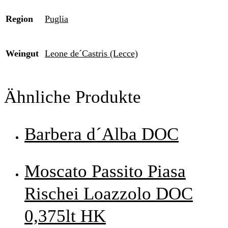
Region
Puglia
Weingut
Leone de´Castris (Lecce)
Ähnliche Produkte
Barbera d´Alba DOC
Moscato Passito Piasa
Rischei Loazzolo DOC
0,375lt HK