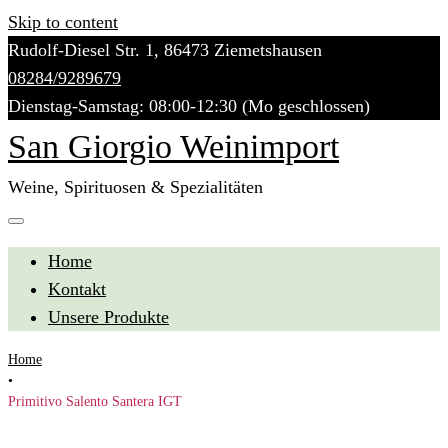
Skip to content
Rudolf-Diesel Str. 1, 86473 Ziemetshausen
08284/9289679
Dienstag-Samstag: 08:00-12:30 (Mo geschlossen)
San Giorgio Weinimport
Weine, Spirituosen & Spezialitäten
Home
Kontakt
Unsere Produkte
Home
•
Primitivo Salento Santera IGT