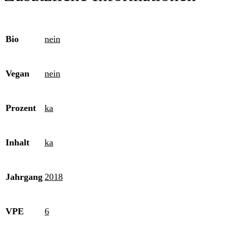
Bio
nein
Vegan
nein
Prozent
ka
Inhalt
ka
Jahrgang
2018
VPE
6