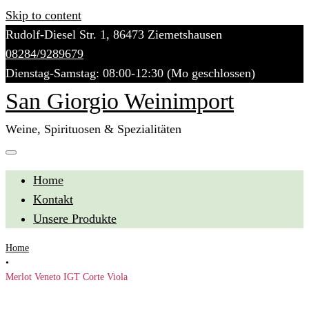
Skip to content
Rudolf-Diesel Str. 1, 86473 Ziemetshausen
08284/9289679
Dienstag-Samstag: 08:00-12:30 (Mo geschlossen)
San Giorgio Weinimport
Weine, Spirituosen & Spezialitäten
Home
Kontakt
Unsere Produkte
Home
•
Merlot Veneto IGT Corte Viola