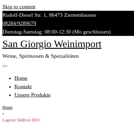
Skip to content
Rudolf-Diesel Str. 1, 86473 Ziemetshausen
08284/9289679
Dienstag-Samstag: 08:00-12:30 (Mo geschlossen)
San Giorgio Weinimport
Weine, Spirituosen & Spezialitäten
Home
Kontakt
Unsere Produkte
Home
•
Lagrein Südtirol DOC