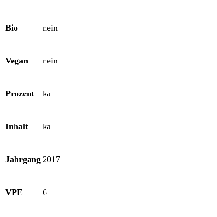
Bio
nein
Vegan
nein
Prozent
ka
Inhalt
ka
Jahrgang
2017
VPE
6