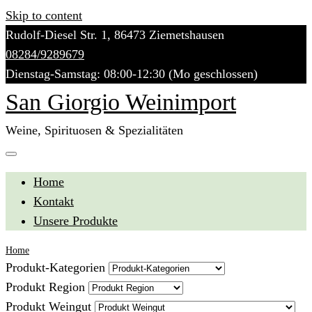
Skip to content
Rudolf-Diesel Str. 1, 86473 Ziemetshausen
08284/9289679
Dienstag-Samstag: 08:00-12:30 (Mo geschlossen)
San Giorgio Weinimport
Weine, Spirituosen & Spezialitäten
Home
Kontakt
Unsere Produkte
Home
Produkt-Kategorien
Produkt Region
Produkt Weingut