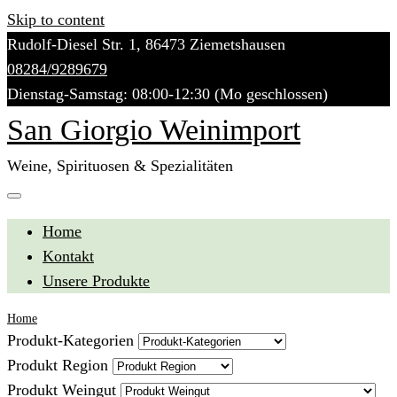
Skip to content
Rudolf-Diesel Str. 1, 86473 Ziemetshausen
08284/9289679
Dienstag-Samstag: 08:00-12:30 (Mo geschlossen)
San Giorgio Weinimport
Weine, Spirituosen & Spezialitäten
Home
Kontakt
Unsere Produkte
Home
Produkt-Kategorien
Produkt Region
Produkt Weingut